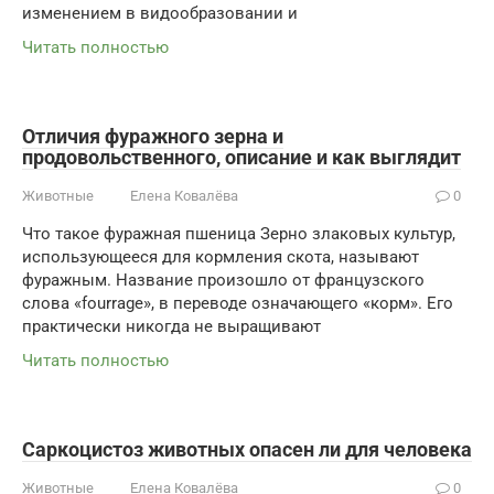
изменением в видообразовании и
Читать полностью
Отличия фуражного зерна и
продовольственного, описание и как выглядит
Животные
Елена Ковалёва
0
Что такое фуражная пшеница Зерно злаковых культур,
использующееся для кормления скота, называют
фуражным. Название произошло от французского
слова «fourrage», в переводе означающего «корм». Его
практически никогда не выращивают
Читать полностью
Саркоцистоз животных опасен ли для человека
Животные
Елена Ковалёва
0