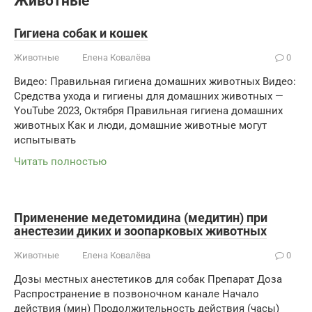
Животные
Гигиена собак и кошек
Животные
Елена Ковалёва
0
Видео: Правильная гигиена домашних животных Видео:
Средства ухода и гигиены для домашних животных —
YouTube 2023, Октября Правильная гигиена домашних
животных Как и люди, домашние животные могут
испытывать
Читать полностью
Применение медетомидина (медитин) при
анестезии диких и зоопарковых животных
Животные
Елена Ковалёва
0
Дозы местных анестетиков для собак Препарат Доза
Распространение в позвоночном канале Начало
действия (мин) Продолжительность действия (часы)