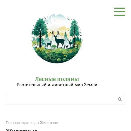
Перейти
к
контенту
Лесные поляны
Растительный и животный мир Земли
Поиск:
Главная страница
»
Животные