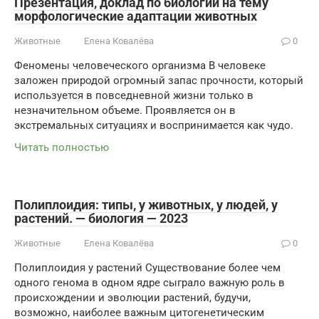
Презентация, доклад по биологии на тему
морфологические адаптации животных
Животные
Елена Ковалёва
0
Феномены человеческого организма В человеке
заложен природой огромный запас прочности, который
используется в повседневной жизни только в
незначительном объеме. Проявляется он в
экстремальных ситуациях и воспринимается как чудо.
Читать полностью
Полиплоидия: типы, у животных, у людей, у
растений. — биология — 2023
Животные
Елена Ковалёва
0
Полиплоидия у растений Существование более чем
одного генома в одном ядре сыграло важную роль в
происхождении и эволюции растений, будучи,
возможно, наиболее важным цитогенетическим