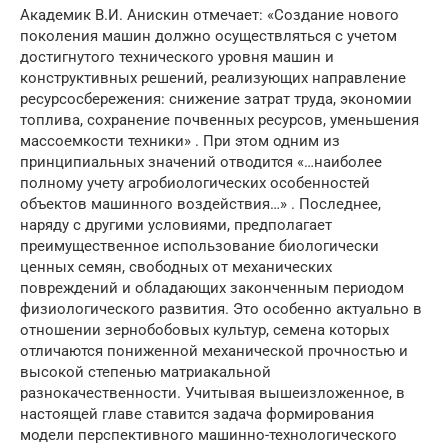
Академик В.И. Анискин отмечает: «Создание нового
поколения машин должно осуществляться с учетом
достигнутого технического уровня машин и
конструктивных решений, реализующих направление
ресурсосбережения: снижение затрат труда, экономии
топлива, сохранение почвенных ресурсов, уменьшения
массоемкости техники» . При этом одним из
принципиальных значений отводится «…наиболее
полному учету агробиологических особенностей
объектов машинного воздействия…» . Последнее,
наряду с другими условиями, предполагает
преимущественное использование биологически
ценных семян, свободных от механических
повреждений и обладающих законченным периодом
физиологического развития. Это особенно актуально в
отношении зернобобовых культур, семена которых
отличаются пониженной механической прочностью и
высокой степенью матриакальной
разнокачественности. Учитывая вышеизложенное, в
настоящей главе ставится задача формирования
модели перспективного машинно-технологического