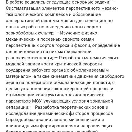
В работе решались следующие основные задачи: —
Систематизация элементов перспективного механо-
технологического комплекса и обоснование
альтернативной системы машин для селекционно
опытных работ по выведению новых сортов
зернобобовых культур; — Изучение физико-
механических и посевных свойств семян
перспективных сортов гороха и фасоли, определение
степени влияния на них матриакаль-ной
разнокачественности; — Разработка математических
моделей зависимости критической скорости
соударения рабочего органа с обмолачиваемым
материалом, а также кинематики движения свободного
зерна на поверхности обмолачивающей лопасти, с
целью установления закономерностей процесса и
оптимизации конструктивно-технологических
параметров МСУ, улучшающих условия зональной
сепарации; — Разработка теоретических основ и
исследование динамических факторов процессов
бороздообразования лаповыми сошниками и
клиновидными формирователями направляющих
борозд, разравнивания почвенных гребней