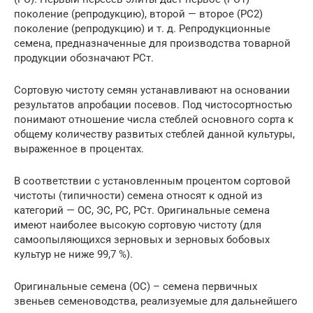
поколение (репродукцию), второй — второе (РС2)
поколение (репродукцию) и т. д. Репродукционные
семена, предназначенные для производства товарной
продукции обозначают РСт.
Сортовую чистоту семян устанавливают на основании
результатов апробации посевов. Под чистосортностью
понимают отношение числа стеблей основного сорта к
общему количеству развитых стеблей данной культуры,
выраженное в процентах.
В соответствии с установленным процентом сортовой
чистоты (типичности) семена относят к одной из
категорий — ОС, ЭС, РС, РСт. Оригинальные семена
имеют наиболее высокую сортовую чистоту (для
самоопыляющихся зерновых и зерновых бобовых
культур не ниже 99,7 %).
Оригинальные семена (ОС) – семена первичных
звеньев семеноводства, реализуемые для дальнейшего