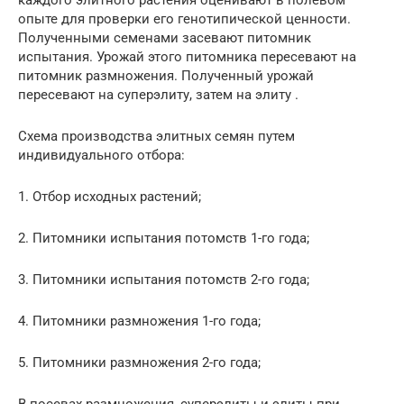
опыте для проверки его генотипической ценности.
Полученными семенами засевают питомник
испытания. Урожай этого питомника пересевают на
питомник размножения. Полученный урожай
пересевают на суперэлиту, затем на элиту .
Схема производства элитных семян путем
индивидуального отбора:
1. Отбор исходных растений;
2. Питомники испытания потомств 1-го года;
3. Питомники испытания потомств 2-го года;
4. Питомники размножения 1-го года;
5. Питомники размножения 2-го года;
В посевах размножения, суперэлиты и элиты при