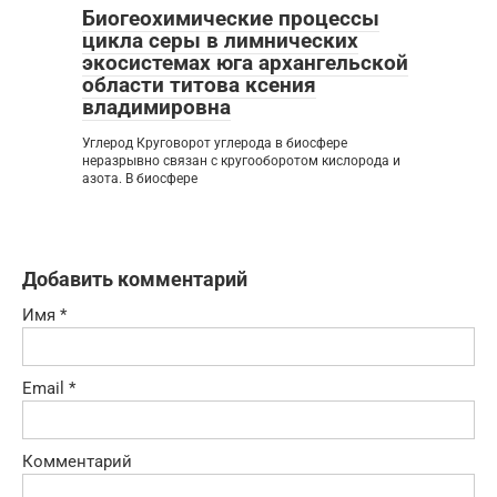
Биогеохимические процессы
цикла серы в лимнических
экосистемах юга архангельской
области титова ксения
владимировна
Углерод Круговорот углерода в биосфере
неразрывно связан с кругооборотом кислорода и
азота. В биосфере
Добавить комментарий
Имя
*
Email
*
Комментарий