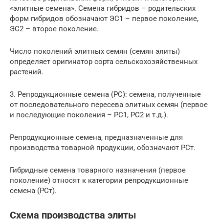
«элитные семена». Семена гибридов – родительских
форм гибридов обозначают ЭС1 – первое поколение,
ЭС2 – второе поколение.
Число поколений элитных семян (семян элиты)
определяет оригинатор сорта сельскохозяйственных
растений.
3. Репродукционные семена (РС): семена, полученные
от последовательного пересева элитных семян (первое
и последующие поколения – РС1, РС2 и т.д.).
Репродукционные семена, предназначенные для
производства товарной продукции, обозначают РСт.
Гибридные семена товарного назначения (первое
поколение) относят к категории репродукционные
семена (РСт).
Схема производства элиты