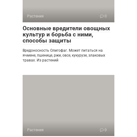
Растения
0
Основные вредители овощных
культур и борьба с ними,
способы защиты
Вредоносность Олигофаг. Может питаться на
ячмене, пшенице, ржи, овсе, кукурузе, злаковых
травах. Из растений
Растения
0