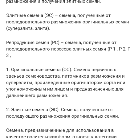
размножения и получения элитных семян.
Элитные семена (ЭС) – семена, полученные от
последовательного размножения оригинальных семян
(суперэлита, элита).
Репродукция семян (РС) – семена, полученные от
последовательного пересева элитных семян (Р 1 , Р 2, Р
3 ,
1. Оригинальные семена (ОС): Семена первичных
звеньев семеноводства, питомников размножения и
суперэлиты, произведенные оригинатором сорта или
уполномоченным им лицом и предназначенные для
дальнейшего размножения.
2. Элитные семена (ЭС): Семена, полученные от
последующего размножения оригинальных семян.
Семена, предназначенные для использования в
качестве родительских форм, относят к категории