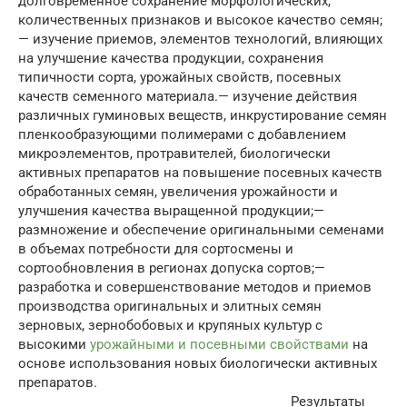
долговременное сохранение морфологических,
количественных признаков и высокое качество семян;
— изучение приемов, элементов технологий, влияющих
на улучшение качества продукции, сохранения
типичности сорта, урожайных свойств, посевных
качеств семенного материала.— изучение действия
различных гуминовых веществ, инкрустирование семян
пленкообразующими полимерами с добавлением
микроэлементов, протравителей, биологически
активных препаратов на повышение посевных качеств
обработанных семян, увеличения урожайности и
улучшения качества выращенной продукции;—
размножение и обеспечение оригинальными семенами
в объемах потребности для сортосмены и
сортообновления в регионах допуска сортов;—
разработка и совершенствование методов и приемов
производства оригинальных и элитных семян
зерновых, зернобобовых и крупяных культур с
высокими
урожайными и посевными свойствами
на
основе использования новых биологически активных
препаратов.
Результаты