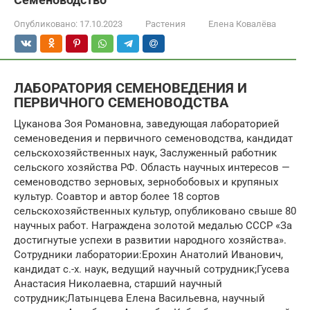
Опубликовано:
17.10.2023
Растения
Елена Ковалёва
ЛАБОРАТОРИЯ СЕМЕНОВЕДЕНИЯ И
ПЕРВИЧНОГО СЕМЕНОВОДСТВА
Цуканова Зоя Романовна, заведующая лабораторией
семеноведения и первичного семеноводства, кандидат
сельскохозяйственных наук, Заслуженный работник
сельского хозяйства РФ. Область научных интересов —
семеноводство зерновых, зернобобовых и крупяных
культур. Соавтор и автор более 18 сортов
сельскохозяйственных культур, опубликовано свыше 80
научных работ. Награждена золотой медалью СССР «За
достигнутые успехи в развитии народного хозяйства».
Сотрудники лаборатории:Ерохин Анатолий Иванович,
кандидат с.-х. наук, ведущий научный сотрудник;Гусева
Анастасия Николаевна, старший научный
сотрудник;Латынцева Елена Васильевна, научный