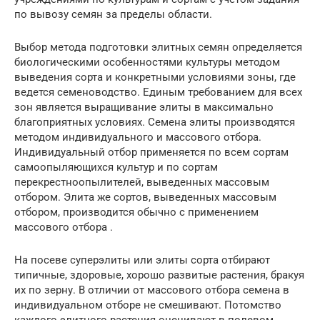
по вывозу семян за пределы области.
Выбор метода подготовки элитных семян определяется
биологическими особенностями культуры методом
выведения сорта и конкретными условиями зоны, где
ведется семеноводство. Единым требованием для всех
зон является выращивание элиты в максимально
благоприятных условиях. Семена элиты производятся
методом индивидуального и массового отбора.
Индивидуальный отбор применяется по всем сортам
самоопыляющихся культур и по сортам
перекрестноопылителей, выведенных массовым
отбором. Элита же сортов, выведенных массовым
отбором, производится обычно с применением
массового отбора .
На посеве суперэлиты или элиты сорта отбирают
типичные, здоровые, хорошо развитые растения, бракуя
их по зерну. В отличии от массового отбора семена в
индивидуальном отборе не смешивают. Потомство
каждого элитного растения оценивают в полевом