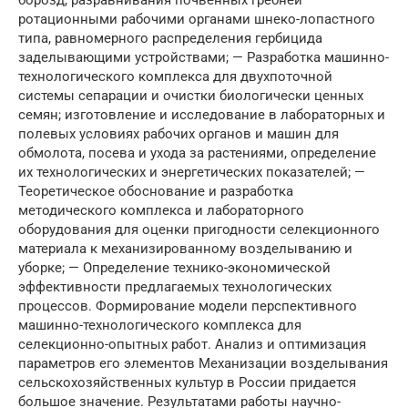
ротационными рабочими органами шнеко-лопастного
типа, равномерного распределения гербицида
заделывающими устройствами; — Разработка машинно-
технологического комплекса для двухпоточной
системы сепарации и очистки биологически ценных
семян; изготовление и исследование в лабораторных и
полевых условиях рабочих органов и машин для
обмолота, посева и ухода за растениями, определение
их технологических и энергетических показателей; —
Теоретическое обоснование и разработка
методического комплекса и лабораторного
оборудования для оценки пригодности селекционного
материала к механизированному возделыванию и
уборке; — Определение технико-экономической
эффективности предлагаемых технологических
процессов. Формирование модели перспективного
машинно-технологического комплекса для
селекционно-опытных работ. Анализ и оптимизация
параметров его элементов Механизации возделывания
сельскохозяйственных культур в России придается
большое значение. Результатами работы научно-