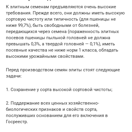
К элитным семенам предъявляются очень высокие
требования. Прежде всего, они должны иметь высокую
сортовую чистоту или типичность (для пшеницы не
ниже 99,7%), быть свободными от болезней,
передающихся через семена (пораженность элитных
посевов пшеницы пыльной головней не должна
превышать 0,3%, а твердой головней — 0,1%), иметь
посевные качества не ниже норм 1 класса, обладать
высокими урожайными свойствами.
Перед производством семян элиты стоят следующие
задачи:
1. Сохранение у сорта высокой сортовой чистоты;
2. Поддержание всех ценных хозяйственно-
биологических признаков и свойств сорта,
послуживших основанием для его включения в
Госреестр.