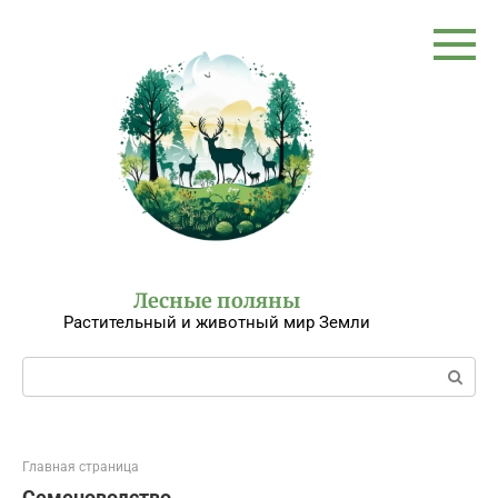
Перейти
к
контенту
Лесные поляны
Растительный и животный мир Земли
Поиск:
Главная страница
Семеноводство