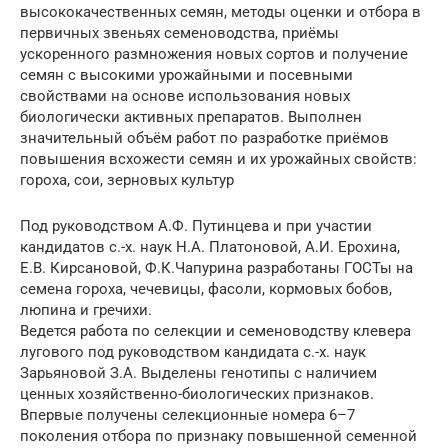
высококачественных семян, методы оценки и отбора в
первичных звеньях семеноводства, приёмы
ускоренного размножения новых сортов и получение
семян с высокими урожайными и посевными
свойствами на основе использования новых
биологически активных препаратов. Выполнен
значительный объём работ по разработке приёмов
повышения всхожести семян и их урожайных свойств:
гороха, сои, зерновых культур
Под руководством А.Ф. Путинцева и при участии
кандидатов с.-х. наук Н.А. Платоновой, А.И. Ерохина,
Е.В. Кирсановой, Ф.К.Чапурина разработаны ГОСТы на
семена гороха, чечевицы, фасоли, кормовых бобов,
люпина и гречихи.
Ведется работа по селекции и семеноводству клевера
лугового под руководством кандидата с.-х. наук
Зарьяновой З.А. Выделены генотипы с наличием
ценных хозяйственно-биологических признаков.
Впервые получены селекционные номера 6–7
поколения отбора по признаку повышенной семенной