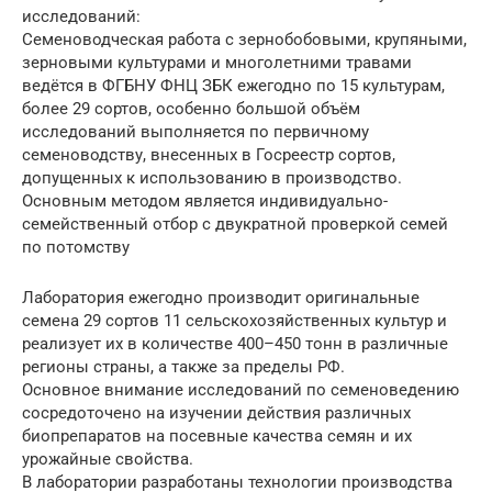
исследований:
Семеноводческая работа с зернобобовыми, крупяными,
зерновыми культурами и многолетними травами
ведётся в ФГБНУ ФНЦ ЗБК ежегодно по 15 культурам,
более 29 сортов, особенно большой объём
исследований выполняется по первичному
семеноводству, внесенных в Госреестр сортов,
допущенных к использованию в производство.
Основным методом является индивидуально-
семейственный отбор с двукратной проверкой семей
по потомству
Лаборатория ежегодно производит оригинальные
семена 29 сортов 11 сельскохозяйственных культур и
реализует их в количестве 400–450 тонн в различные
регионы страны, а также за пределы РФ.
Основное внимание исследований по семеноведению
сосредоточено на изучении действия различных
биопрепаратов на посевные качества семян и их
урожайные свойства.
В лаборатории разработаны технологии производства