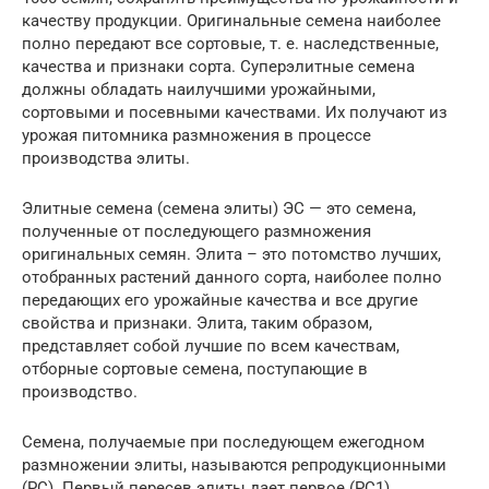
качеству продукции. Оригинальные семена наиболее
полно передают все сортовые, т. е. наследственные,
качества и признаки сорта. Суперэлитные семена
должны обладать наилучшими урожайными,
сортовыми и посевными качествами. Их получают из
урожая питомника размножения в процессе
производства элиты.
Элитные семена (семена элиты) ЭС — это семена,
полученные от последующего размножения
оригинальных семян. Элита – это потомство лучших,
отобранных растений данного сорта, наиболее полно
передающих его урожайные качества и все другие
свойства и признаки. Элита, таким образом,
представляет собой лучшие по всем качествам,
отборные сортовые семена, поступающие в
производство.
Семена, получаемые при последующем ежегодном
размножении элиты, называются репродукционными
(РС). Первый пересев элиты дает первое (РС1)