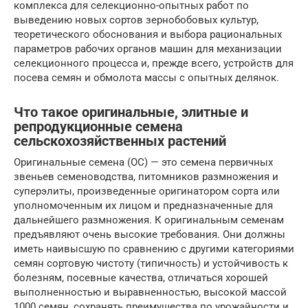
комплекса для селекционно-опытных работ по
выведению новых сортов зернобобовых культур,
теоретического обоснования и выбора рациональных
параметров рабочих органов машин для механизации
селекционного процесса и, прежде всего, устройств для
посева семян и обмолота массы с опытных делянок.
Что такое оригинальные, элитные и
репродукционные семена
сельскохозяйственных растений
Оригинальные семена (ОС) — это семена первичных
звеньев семеноводства, питомников размножения и
суперэлиты, произведенные оригинатором сорта или
уполномоченным их лицом и предназначенные для
дальнейшего размножения. К оригинальным семенам
предъявляют очень высокие требования. Они должны
иметь наивысшую по сравнению с другими категориями
семян сортовую чистоту (типичность) и устойчивость к
болезням, посевные качества, отличаться хорошей
выполненностью и выравненностью, высокой массой
1000 семян, сохранять преимущества по урожайности и