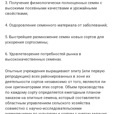
3. Получение физиологически полноценных семян с
высокими посевными качествами и урожайными
свойствами;
4. Оздоровление семенного материала от заболеваний;
5. Быстрейшее размножение семян новых сортов для
ускорения сортосмены;
6. Удовлетворение потребностей рынка в
высококачественных семенах.
Опытные учреждения выращивают элиту (или первую
репродукцию) всех районированных в зоне их
деятельности сортов независимо от того, являются ли
они оригинаторами этих сортов. Объем производства
по каждому сорту определяется ежегодным планом-
заказом на элитные семена, который составляется
областным управлением сельского хозяйства
совместно с научно-исследовательскими
учреждениями по культурам и сортам с учетом задания