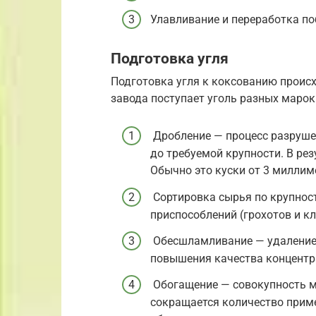
Улавливание и переработка по
Подготовка угля
Подготовка угля к коксованию происх
завода поступает уголь разных маро
Дробление — процесс разруше
до требуемой крупности. В ре
Обычно это куски от 3 миллим
Сортировка сырья по крупнос
приспособлений (грохотов и к
Обесшламливание — удаление 
повышения качества концентр
Обогащение — совокупность ме
сокращается количество прим