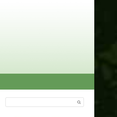
Поиск: