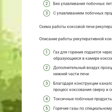
Без улавливания побочных лету
С улавливанием побочных про
Схема работы коксовой печи рекупера
Описание работы рекуперативной кок
Газ для горения подается чере
образующиеся в камере коксо
Дополнительный воздух прохо
нижней части печи.
Благодаря конструкции канало
процесс коксования сверху и 
Токсичные побочные продукты
Горячие газы по специальному