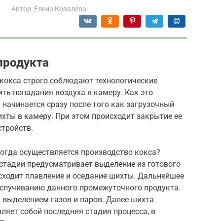
Автор:
Елена Ковалёва
продукта
 кокса строго соблюдают технологические
ить попадания воздуха в камеру. Как это
 начинается сразу после того как загрузочный
хты в камеру. При этом происходит закрытие ее
тройств.
когда осуществляется производство кокса?
 стадии предусматривает выделение из готового
исходит плавление и оседание шихты. Дальнейшее
спучиванию данного промежуточного продукта.
 выделением газов и паров. Далее шихта
ляет собой последняя стадия процесса, в