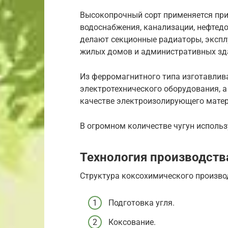
Высокопрочный сорт применяется при
водоснабжения, канализации, нефтедо
делают секционные радиаторы, экспл
жилых домов и административных зд
Из ферромагнитного типа изготавли
электротехнического оборудования, а
качестве электроизолирующего матер
В огромном количестве чугун использ
Технология производств
Структура коксохимического производ
Подготовка угля.
Коксование.