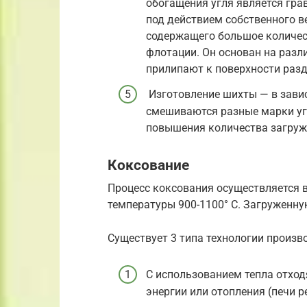
обогащения угля является гра
под действием собственного в
содержащего большое количес
флотации. Он основан на разл
прилипают к поверхности разд
Изготовление шихты — в зави
смешиваются разные марки угл
повышения количества загруж
Коксование
Процесс коксования осуществляется 
температуры 900-1100° C. Загруженную
Существует 3 типа технологии произв
С использованием тепла отход
энергии или отопления (печи р