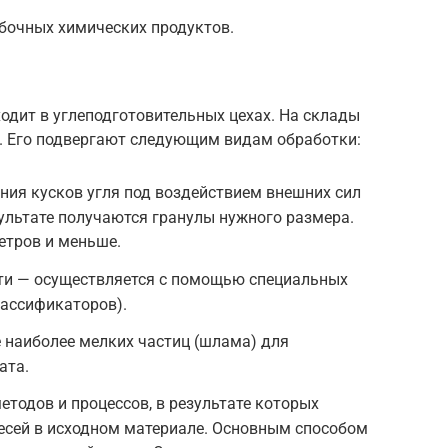
бочных химических продуктов.
одит в углеподготовительных цехах. На склады
к. Его подвергают следующим видам обработки:
ния кусков угля под воздействием внешних сил
зультате получаются гранулы нужного размера.
етров и меньше.
ти — осуществляется с помощью специальных
лассификаторов).
наиболее мелких частиц (шлама) для
ата.
тодов и процессов, в результате которых
есей в исходном материале. Основным способом