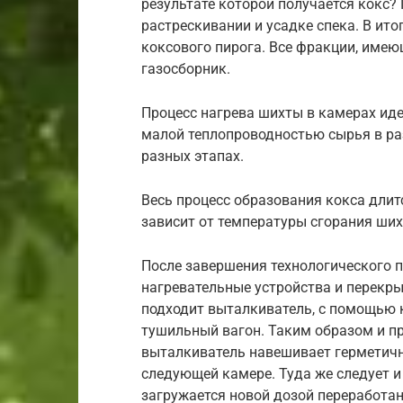
результате которой получается кокс?
растрескивании и усадке спека. В ит
коксового пирога. Все фракции, имею
газосборник.
Процесс нагрева шихты в камерах идет
малой теплопроводностью сырья в ра
разных этапах.
Весь процесс образования кокса длитс
зависит от температуры сгорания ших
После завершения технологического 
нагревательные устройства и перекр
подходит выталкиватель, с помощью 
тушильный вагон. Таким образом и пр
выталкиватель навешивает герметичн
следующей камере. Туда же следует и
загружается новой дозой переработа