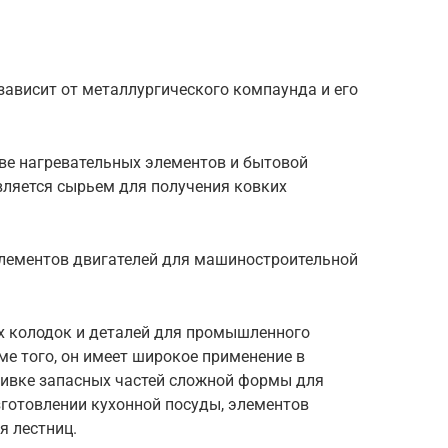
зависит от металлургического компаунда и его
тве нагревательных элементов и бытовой
является сырьем для получения ковких
элементов двигателей для машиностроительной
х колодок и деталей для промышленного
е того, он имеет широкое применение в
ивке запасных частей сложной формы для
зготовлении кухонной посуды, элементов
я лестниц.