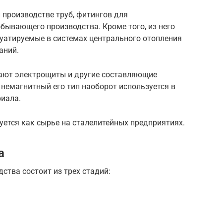
 производстве труб, фитингов для
бывающего производства. Кроме того, из него
уатируемые в системах центрального отопления
аний.
вают электрощиты и другие составляющие
 немагнитный его тип наоборот используется в
иала.
уется как сырье на сталелитейных предприятиях.
а
ства состоит из трех стадий: