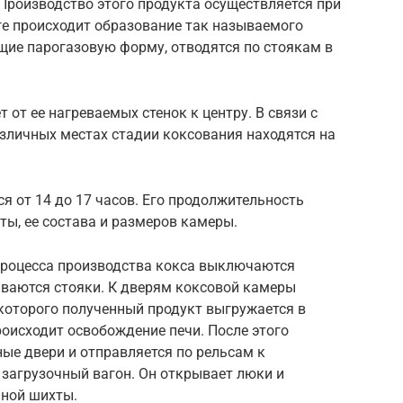
 Производство этого продукта осуществляется при
оге происходит образование так называемого
щие парогазовую форму, отводятся по стоякам в
 от ее нагреваемых стенок к центру. В связи с
зличных местах стадии коксования находятся на
я от 14 до 17 часов. Его продолжительность
ты, ее состава и размеров камеры.
процесса производства кокса выключаются
ываются стояки. К дверям коксовой камеры
которого полученный продукт выгружается в
оисходит освобождение печи. После этого
ые двери и отправляется по рельсам к
 загрузочный вагон. Он открывает люки и
нной шихты.