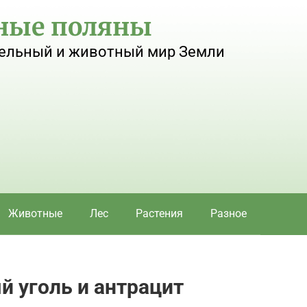
ные поляны
ельный и животный мир Земли
Животные
Лес
Растения
Разное
й уголь и антрацит