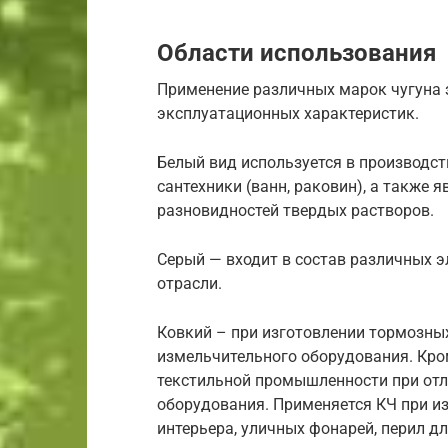
Области использования
Применение различных марок чугуна 
эксплуатационных характеристик.
Белый вид используется в производс
сантехники (ванн, раковин), а также 
разновидностей твердых растворов.
Серый — входит в состав различных 
отрасли.
Ковкий – при изготовлении тормозны
измельчительного оборудования. Кром
текстильной промышленности при отл
оборудования. Применяется КЧ при и
интерьера, уличных фонарей, перил дл