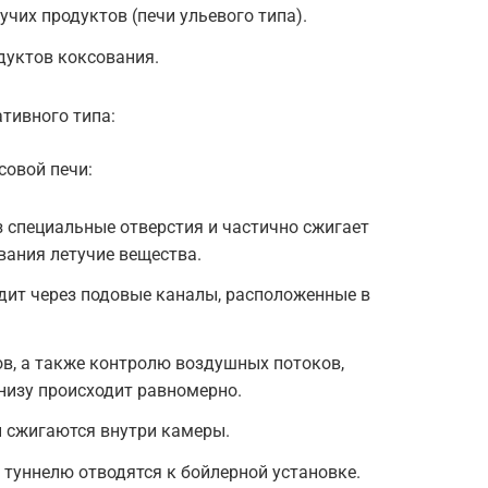
чих продуктов (печи ульевого типа).
дуктов коксования.
тивного типа:
совой печи:
з специальные отверстия и частично сжигает
вания летучие вещества.
дит через подовые каналы, расположенные в
в, а также контролю воздушных потоков,
снизу происходит равномерно.
 сжигаются внутри камеры.
 туннелю отводятся к бойлерной установке.