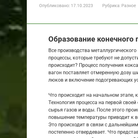
Опубликовано:
17.10.2023
Рубрика:
Разное
Образование конечного 
Все производства металлургического
процессы, которые требуют не допуст
происходит? Процесс получения кокса
вагон поставляет отмеренную дозу ши
люков и включение подогревающих ус
Что происходит на начальном этапе, 
Технология процесса на первой своей
сырья газов и воды. После этого про
повышение температуры приводит к в
Это происходит в связи с дальнейшим
постепенно отвердевает. Что представ